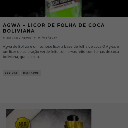
AGWA – LICOR DE FOLHA DE COCA
BOLIVIANA
01/03/2017
MIXOLOGY NEWS
Agwa de Bolívia é um curioso licor à base de folha de coca O Agwa, é
um licor de coloração verde feito com ervas feito com folhas de coca
boliviana, que ao con
...
BEBIDAS
DESTAQUE