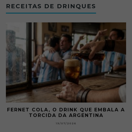
RECEITAS DE DRINQUES
 A
GIBSON: O PICLES QUE MUDOU A
HISTÓRIA DOS MARTINI
15/07/2026