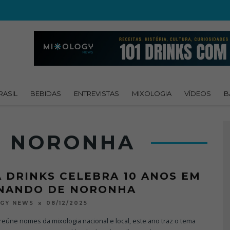
RASIL
BEBIDAS
ENTREVISTAS
MIXOLOGIA
VÍDEOS
B
E NORONHA
A DRINKS CELEBRA 10 ANOS EM
NANDO DE NORONHA
08/12/2025
OGY NEWS
reúne nomes da mixologia nacional e local, este ano traz o tema