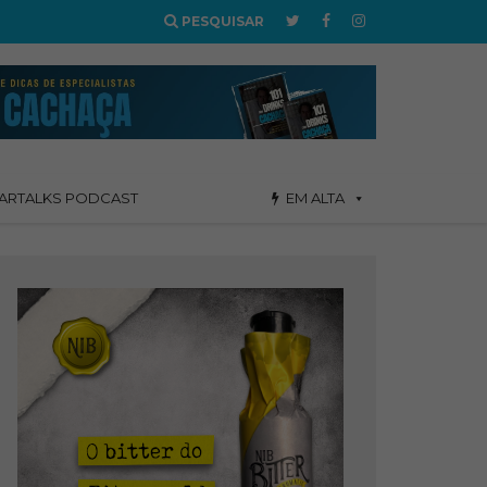
PESQUISAR
ARTALKS PODCAST
EM ALTA