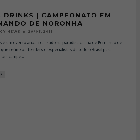
A DRINKS | CAMPEONATO EM
NANDO DE NORONHA
29/05/2015
OGY NEWS
ks é um evento anual realizado na paradisíaca ilha de Fernando de
que reúne bartenders e especialistas de todo o Brasil para
r um campe
...
IA