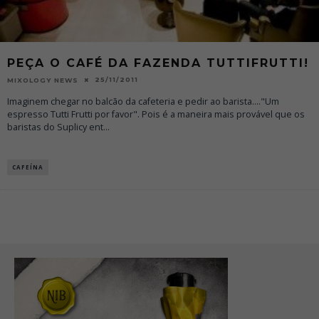
PEÇA O CAFÉ DA FAZENDA TUTTIFRUTTI!
25/11/2011
MIXOLOGY NEWS
Imaginem chegar no balcão da cafeteria e pedir ao barista...."Um
espresso Tutti Frutti por favor". Pois é a maneira mais provável que os
baristas do Suplicy ent
...
CAFEÍNA