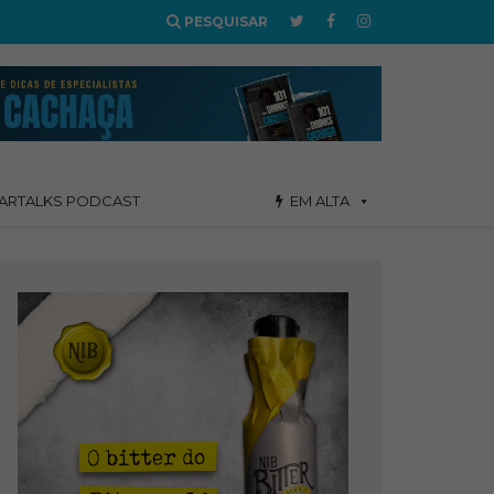
PESQUISAR
ARTALKS PODCAST
EM ALTA