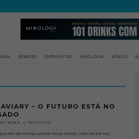
RASIL
BEBIDAS
ENTREVISTAS
MIXOLOGIA
VÍDEOS
B
 AVIARY – O FUTURO ESTÁ NO
SADO
18/04/2011
OGY NEWS
ue vem abrirá mais um bar nesse mundo, mais um bar nos