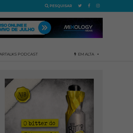
PESQUISAR
ARTALKS PODCAST
EM ALTA