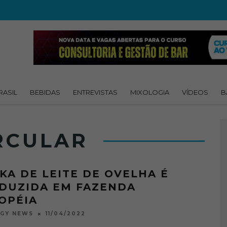
RASIL
BEBIDAS
ENTREVISTAS
MIXOLOGIA
VÍDEOS
B
RCULAR
KA DE LEITE DE OVELHA É
DUZIDA EM FAZENDA
OPÉIA
11/04/2022
OGY NEWS