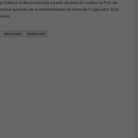
Vodka é vodka produzida a partir de leite de ovelha no País de
esolve questão de sustentabilidade de fazenda O agricultor Bryn
 Have
...
DESTAQUE
MIXOLOGIA