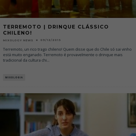
TERREMOTO | DRINQUE CLÁSSICO
CHILENO!
09/12/2013
MIXOLOGY NEWS
Terremoto, un rico trago chileno! Quem disse que do Chile só sai vinho
está muito enganado. Terremoto é provavelmente o drinque mais
tradicional da cultura chi
...
MIXOLOGIA