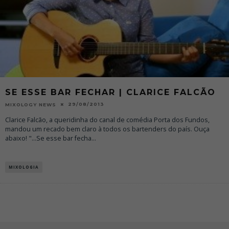
SE ESSE BAR FECHAR | CLARICE FALCÃO
29/08/2013
MIXOLOGY NEWS
Clarice Falcão, a queridinha do canal de comédia Porta dos Fundos,
mandou um recado bem claro à todos os bartenders do país. Ouça
abaixo! "...Se esse bar fecha
...
MIXOLOGIA