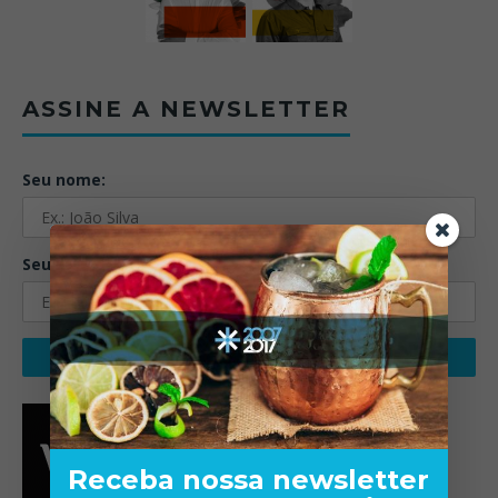
ASSINE A NEWSLETTER
Seu nome:
Seu email:
Receba nossa newsletter