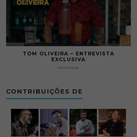
RA
TOM OLIVEIRA – ENTREVISTA
EXCLUSIVA
B
07/10/2025
CONTRIBUIÇÕES DE