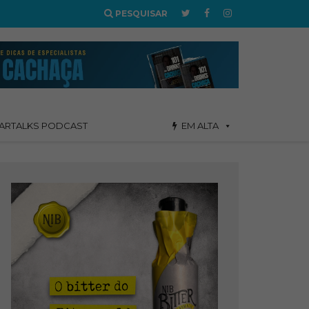
PESQUISAR
ARTALKS PODCAST
EM ALTA