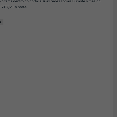
o o tema dentro do portal e suas redes sociais Durante o mês do
LGBTQIA+ o porta
...
E