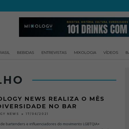
RASIL
BEBIDAS
ENTREVISTAS
MIXOLOGIA
VÍDEOS
B
LHO
OLOGY NEWS REALIZA O MÊS
DIVERSIDADE NO BAR
17/06/2021
OGY NEWS
de bartenders e influenciadores do movimento LGBTQIA+