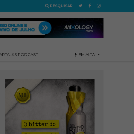
PESQUISAR
ARTALKS PODCAST
EM ALTA