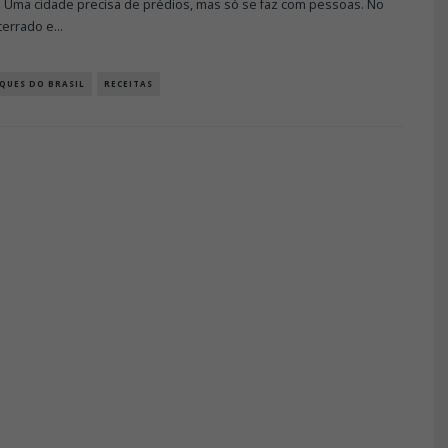
 Uma cidade precisa de prédios, mas só se faz com pessoas. No
cerrado e
...
QUES DO BRASIL
RECEITAS