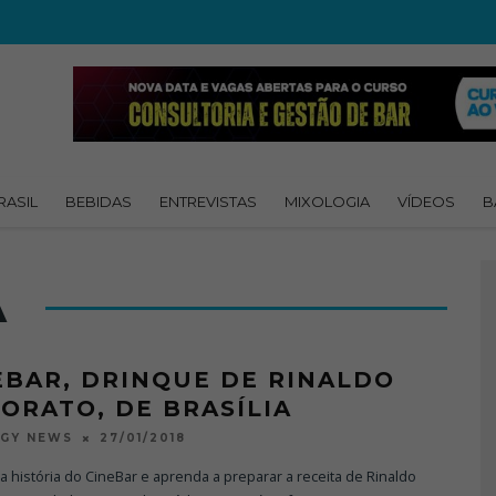
RASIL
BEBIDAS
ENTREVISTAS
MIXOLOGIA
VÍDEOS
B
A
EBAR, DRINQUE DE RINALDO
ORATO, DE BRASÍLIA
27/01/2018
OGY NEWS
 história do CineBar e aprenda a preparar a receita de Rinaldo