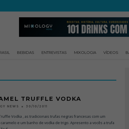
RASIL
BEBIDAS
ENTREVISTAS
MIXOLOGIA
VÍDEOS
B
AMEL TRUFFLE VODKA
30/10/2011
OGY NEWS
ruffle Vodka , as tradicionais trufas negras francesas com um
caramelo e um banho de vodka de trigo. Apresento a vocês a trufa