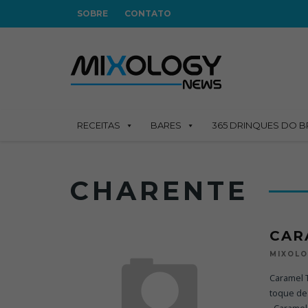
SOBRE
CONTATO
RECEITAS
BARES
365 DRINQUES DO B
CHARENTE
CAR
MIXOL
Caramel T
toque de 