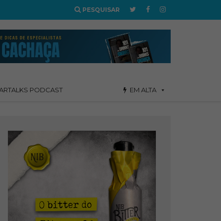
PESQUISAR
ARTALKS PODCAST
EM ALTA