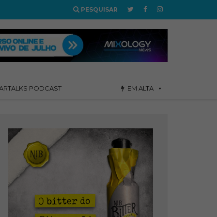
PESQUISAR
ARTALKS PODCAST
EM ALTA