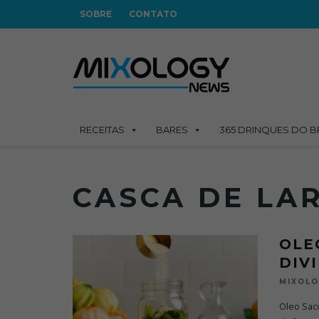
SOBRE
CONTATO
RECEITAS
BARES
365 DRINQUES DO B
CASCA DE LA
OLE
DIV
MIXOL
Oleo Sacc