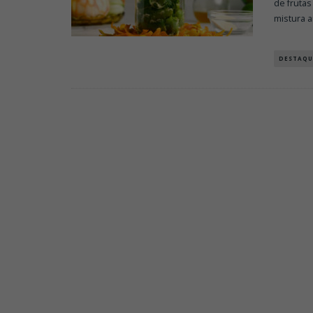
de frutas
mistura 
DESTAQU