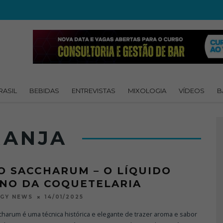
RASIL
BEBIDAS
ENTREVISTAS
MIXOLOGIA
VÍDEOS
B
RANJA
O SACCHARUM – O LÍQUIDO
INO DA COQUETELARIA
14/01/2025
OGY NEWS
harum é uma técnica histórica e elegante de trazer aroma e sabor