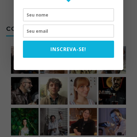
07/10/2025
CONTRIBUIÇÕES DE
INSCREVA-SE!