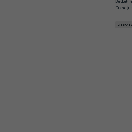
Beckett, 
Grand Jur
LITERAT