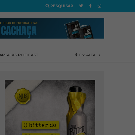
PESQUISAR
ARTALKS PODCAST
EM ALTA