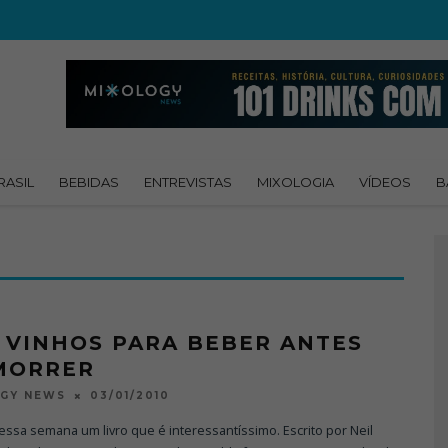
RASIL
BEBIDAS
ENTREVISTAS
MIXOLOGIA
VÍDEOS
B
1 VINHOS PARA BEBER ANTES
MORRER
03/01/2010
OGY NEWS
ssa semana um livro que é interessantíssimo. Escrito por Neil