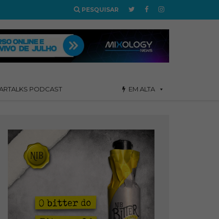
PESQUISAR
ARTALKS PODCAST
EM ALTA