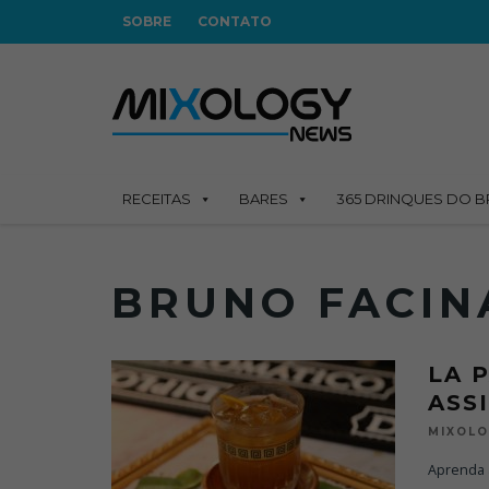
SOBRE
CONTATO
RECEITAS
BARES
365 DRINQUES DO B
BRUNO FACIN
LA 
ASS
MIXOL
Aprenda 