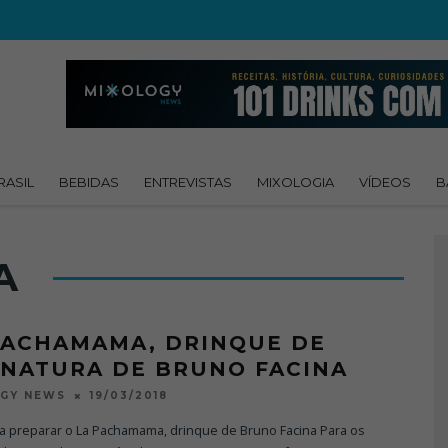
RASIL
BEBIDAS
ENTREVISTAS
MIXOLOGIA
VÍDEOS
B
A
PACHAMAMA, DRINQUE DE
INATURA DE BRUNO FACINA
19/03/2018
OGY NEWS
a preparar o La Pachamama, drinque de Bruno Facina Para os