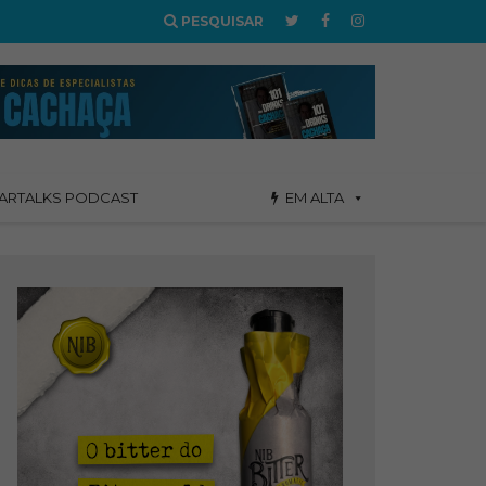
PESQUISAR
ARTALKS PODCAST
EM ALTA