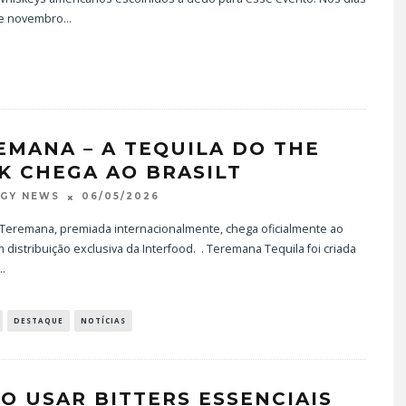
de novembro
...
EMANA – A TEQUILA DO THE
K CHEGA AO BRASILT
06/05/2026
OGY NEWS
 Teremana, premiada internacionalmente, chega oficialmente ao
m distribuição exclusiva da Interfood. . Teremana Tequila foi criada
..
DESTAQUE
NOTÍCIAS
O USAR BITTERS ESSENCIAIS