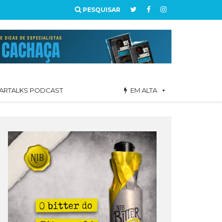
PESQUISAR
ARTALKS PODCAST
EM ALTA