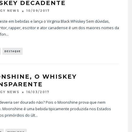
SKEY DECADENTE
10/09/2017
OGY NEWS
este em bebidas e lança o Virginia Black Whiskey Sem dúvidas,
ntor, rapper, escritor e ator canadense é um dos maiores nomes da
 fon
...
DESTAQUE
NSHINE, O WHISKEY
NSPARENTE
16/03/2017
OGY NEWS
deveria ser dourado não? Pois o Moonshine prova que nem
. Moonshine é uma bebida tipicamente produzida nos Estados
os primórdios do últ
...