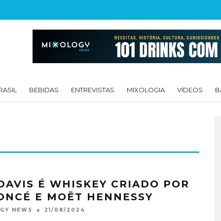
RASIL
BEBIDAS
ENTREVISTAS
MIXOLOGIA
VÍDEOS
B
 DAVIS É WHISKEY CRIADO POR
ONCÉ E MOËT HENNESSY
21/08/2024
OGY NEWS