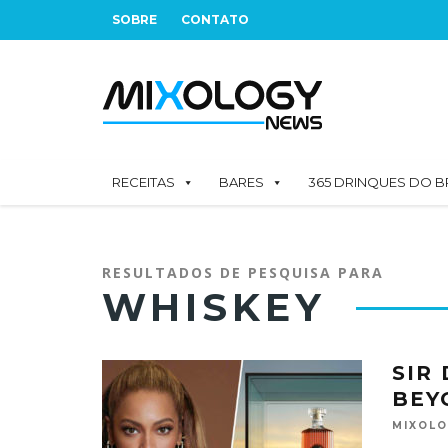
SOBRE
CONTATO
RECEITAS
BARES
365 DRINQUES DO B
RESULTADOS DE PESQUISA PARA
WHISKEY
SIR
BEY
MIXOL